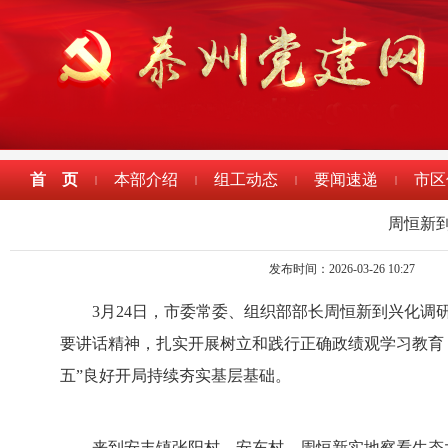
首 页
本部介绍
组工动态
要闻速递
市区
|
|
|
|
周恒新
发布时间：2026-03-26 10:27
3月24日，市委常委、组织部部长周恒新到兴化
要讲话精神，扎实开展树立和践行正确政绩观学习教育
五”良好开局持续夯实基层基础。
来到安丰镇张阳村、安东村，周恒新实地察看生态