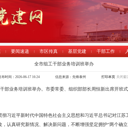
态
要闻速递
市区传真
基层党建
干部工作
|
|
|
|
|
全市组工干部业务培训班举办
布时间：2026-06-17 16:24
信息来源：先锋泰州
打印本页
关闭窗
组工干部业务培训班举办。市委常委、组织部部长周恒新出席开班
贯彻习近平新时代中国特色社会主义思想和习近平总书记对江苏
，认真研究新情况、解决新问题，不断增强坚定拥护“两个确立”