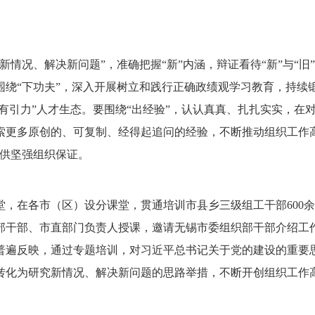
新情况、解决新问题”，准确把握“新”内涵，辩证看待“新”与“
绕“下功夫”，深入开展树立和践行正确政绩观学习教育，持续锻
泰有引力”人才生态。要围绕“出经验”，认认真真、扎扎实实，在
索更多原创的、可复制、经得起追问的经验，不断推动组织工作
提供坚强组织保证。
堂，在各市（区）设分课堂，贯通培训市县乡三级组工干部600
部干部、市直部门负责人授课，邀请无锡市委组织部干部介绍工
普遍反映，通过专题培训，对习近平总书记关于党的建设的重要
转化为研究新情况、解决新问题的思路举措，不断开创组织工作