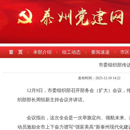
首 页
本部介绍
组工动态
要闻速递
市区
|
|
|
|
市委组织部传
发布时间：2025-12-10 14:22
12月9日，市委组织部召开部务会（扩大）会议
织部部长周恒新主持会议并讲话。
会议指出，这次全会是一次举旗定向、领航未来、
动员激励全市上下奋力谱写“强富美高”新泰州现代化