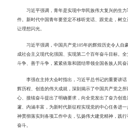
习近平强调，青年是实现中华民族伟大复兴的生力
件。新时代中国青年要坚定不移听党话、跟党走，树立
让理想闪光。
习近平强调，中国共产党105年的辉煌历史令人
成社会主义现代化强国、实现第二个百年奋斗目标。全
斗争、善于斗争，紧紧依靠和团结带领全国各族人民奋
李强在主持大会时指出，习近平总书记的重要讲话
辉历程、创造的伟大成就，深刻揭示了中国共产党之所
心、接续奋斗提出了明确要求，向全党发出了奋力创造
邃、内涵丰富，为新时代新征程实现党的中心任务进一
神贯彻落实到各项工作中去，弘扬伟大建党精神，践行
奋斗。