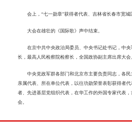
会上，“七一勋章”获得者代表、吉林省长春市宽
大会在雄壮的《国际歌》声中结束。
在京中共中央政治局委员、中央书记处书记，中央
长，最高人民检察院检察长，全国政协副主席出席大会
中央党政军群各部门和北京市主要负责同志，各民
亲属代表、所在单位代表，以往功勋荣誉表彰获得者代
者、先进基层党组织代表，在华工作的外国专家代表，首
会。