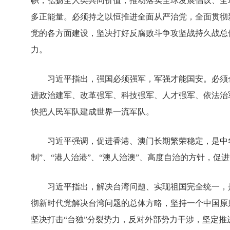
帜，弘扬全人类共同价值，推动落实全球发展倡议、全
多正能量。必须持之以恒推进全面从严治党，全面贯彻
党的各方面建设，坚决打好反腐败斗争攻坚战持久战总
力。
习近平指出，强国必须强军，军强才能国安。必须
进政治建军、改革强军、科技强军、人才强军、依法治
快把人民军队建成世界一流军队。
习近平强调，促进香港、澳门长期繁荣稳定，是中
制”、“港人治港”、“澳人治澳”、高度自治的方针，
习近平指出，解决台湾问题、实现祖国完全统一，
彻新时代党解决台湾问题的总体方略，坚持一个中国原
坚决打击“台独”分裂势力，反对外部势力干涉，坚定推