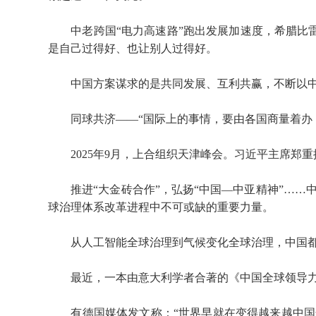
中老跨国“电力高速路”跑出发展加速度，希腊比雷埃
是自己过得好、也让别人过得好。
中国方案谋求的是共同发展、互利共赢，不断以中
同球共济——“国际上的事情，要由各国商量着办，
2025年9月，上合组织天津峰会。习近平主席郑重
推进“大金砖合作”，弘扬“中国—中亚精神”……
球治理体系改革进程中不可或缺的重要力量。
从人工智能全球治理到气候变化全球治理，中国都
最近，一本由意大利学者合著的《中国全球领导力蓝
有德国媒体发文称：“世界早就在变得越来越中国