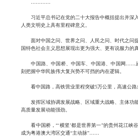
…………
习近平总书记在党的二十大报告中概括提出并深入
人类文明史上具有里程碑意义。
面对中国之问、世界之问、人民之问、时代之问提
国特色社会主义思想展现出更为强大、更有说服力的
中国路、中国桥、中国车、中国港、中国网……从新
刻把握中华民族伟大复兴势不可挡的内在逻辑。
看中国路，高铁营业里程突破5万公里，高速公路总里
发挥区域协调发展战略、区域重大战略、主体功能
高质量发展动能强劲。
看中国桥，“‘横竖’都是世界第一”的贵州花江峡谷
成为粤港澳大湾区交通“主动脉”……