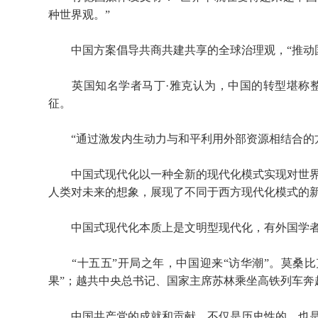
种世界观。”
中国方案倡导共商共建共享的全球治理观，“推动国
英国知名学者马丁·雅克认为，中国的转型堪称整
征。
“通过激发内生动力与和平利用外部资源相结合的方
中国式现代化以一种全新的现代化模式实现对世界
人类对未来的想象，展现了不同于西方现代化模式的
中国式现代化本质上是文明型现代化，有外国学
“十五五”开局之年，中国迎来“访华潮”。莫桑比
果”；越共中央总书记、国家主席苏林乘坐高铁列车奔
中国共产党的成就和贡献，不仅是历史性的，也是