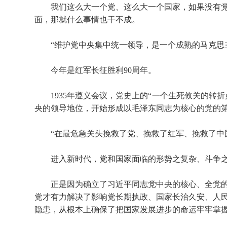
我们这么大一个党、这么大一个国家，如果没有党
面，那就什么事情也干不成。
“维护党中央集中统一领导，是一个成熟的马克思主
今年是红军长征胜利90周年。
1935年遵义会议，党史上的“一个生死攸关的转折
央的领导地位，开始形成以毛泽东同志为核心的党的
“在最危急关头挽救了党、挽救了红军、挽救了中国
进入新时代，党和国家面临的形势之复杂、斗争之
正是因为确立了习近平同志党中央的核心、全党的
党才有力解决了影响党长期执政、国家长治久安、人
隐患，从根本上确保了把国家发展进步的命运牢牢掌