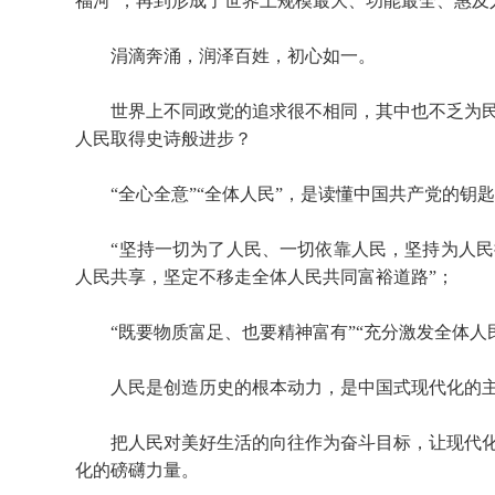
福河”，再到形成了世界上规模最大、功能最全、惠及
涓滴奔涌，润泽百姓，初心如一。
世界上不同政党的追求很不相同，其中也不乏为民
人民取得史诗般进步？
“全心全意”“全体人民”，是读懂中国共产党的钥
“坚持一切为了人民、一切依靠人民，坚持为人民
人民共享，坚定不移走全体人民共同富裕道路”；
“既要物质富足、也要精神富有”“充分激发全体人
人民是创造历史的根本动力，是中国式现代化的
把人民对美好生活的向往作为奋斗目标，让现代化
化的磅礴力量。