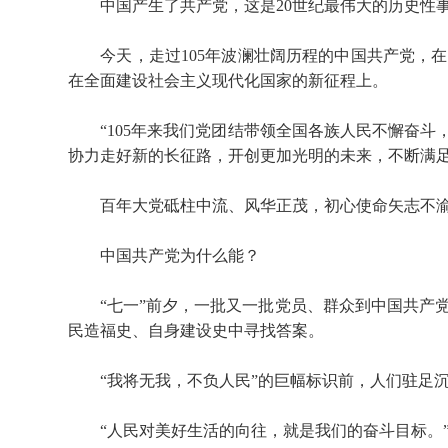
中国产生了共产党，这是20世纪最伟大的历史性
今天，走过105年波澜壮阔历程的中国共产党，在
在全面建设社会主义现代化国家的新征程上。
“105年来我们党团结带领全国各族人民不懈奋斗，
协力走好新的长征路，开创更加光明的未来，不断满足
百年大党砥柱中流、风华正茂，初心使命矢志不渝
中国共产党为什么能？
“七一”前夕，一批又一批党员、群众到中国共产党
民造福史、自身建设史中寻找答案。
“我将无我，不负人民”的巨幅标识前，人们驻足沉
“人民对美好生活的向往，就是我们的奋斗目标。