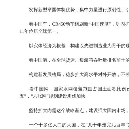
发挥新型举国体制优势，集中力量进行原创性、引
看中国车，CR450动车组刷新“中国速度”，巩固扩
11年位居全球第一。
以实体经济为根基，构建以先进制造业为骨干的现代
看中国港，在全球货运、集装箱吞吐量排名前十的
构建新发展格局，稳步扩大高水平对外开放，不断
看中国网，国家水网覆盖范围占国土面积比例已达8
五”，“六张网”规划建设步伐加快。
坚持扩大内需这个战略基点，建设强大国内市场，
一个十多亿人口的大国，在“几十年走完几百年”的