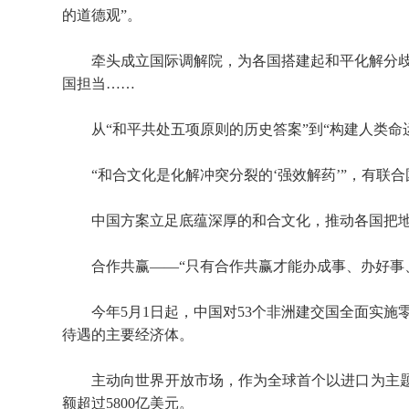
的道德观”。
牵头成立国际调解院，为各国搭建起和平化解分歧
国担当……
从“和平共处五项原则的历史答案”到“构建人类命运
“和合文化是化解冲突分裂的‘强效解药’”，有联合
中国方案立足底蕴深厚的和合文化，推动各国把地
合作共赢——“只有合作共赢才能办成事、办好事、
今年5月1日起，中国对53个非洲建交国全面实施
待遇的主要经济体。
主动向世界开放市场，作为全球首个以进口为主题的
额超过5800亿美元。