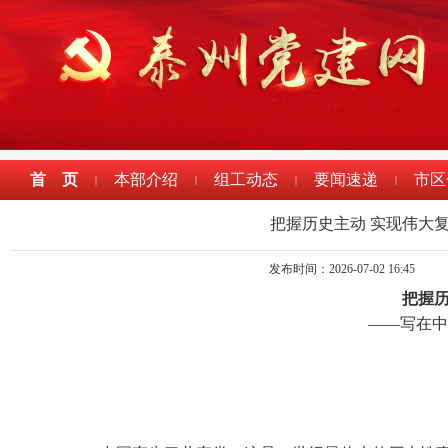
首 页
本部介绍
组工动态
要闻速递
市区
|
|
|
|
把握历史主动 实现伟大
发布时间：2026-07-02 16:45
把握历
——写在中