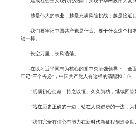
建成社会主义现代化强国，实现中华民族伟大复兴
越是伟大的事业，越是充满风险挑战；越是接近目标
我们要牢记中国共产党是什么、要干什么这个根本
键一棒。
长空万里，长风浩荡。
在以习近平同志为核心的党中央坚强领导下，全面
牢记“三个务必”，中国共产党人有这样的清醒和自信
“砥砺初心使命，持之以恒、久久为功，继续回答好延
“站在历史正确的一边，站在人类进步的一边，为推
“我们完全有信心有能力在新时代新征程创造令世人