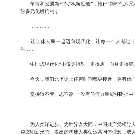
坚持和发展新时代“枫桥经验”，推行“新时代六尺巷
纷多元化解机制；
…………
让全体人民一起迈向现代化，让每一个人都过上
生……
中国式现代化“不仅走得对、走得通，而且走得稳、
今天，我们比历史上任何时期都更接近、更有信心
坚持道不变、志不改，“没有任何力量能够阻挡中国
为人类谋进步、为世界谋大同，中国共产党领导人
类文明新形态，提出的构建人类命运共同体理念，成