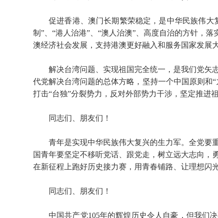
促进香港、澳门长期繁荣稳定，是中华民族伟大
制”、“港人治港”、“澳人治澳”、高度自治的方针，
澳经济社会发展，支持港澳更好融入和服务国家发展
解决台湾问题、实现祖国完全统一，是我们党矢
代党解决台湾问题的总体方略，坚持一个中国原则和“
打击“台独”分裂势力，反对外部势力干涉，坚定推进
同志们、朋友们！
青年是实现中华民族伟大复兴的生力军。全党要
国青年要坚定不移听党话、跟党走，树立远大志向，
在新征程上跑好历史接力赛，用青春铺路、让理想闪
同志们、朋友们！
中国共产党105年的辉煌历史令人自豪，但我们