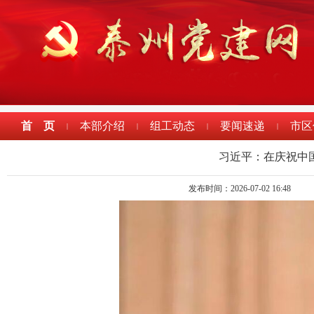
首 页
本部介绍
组工动态
要闻速递
市区
|
|
|
|
习近平：在庆祝中国
发布时间：2026-07-02 16:48