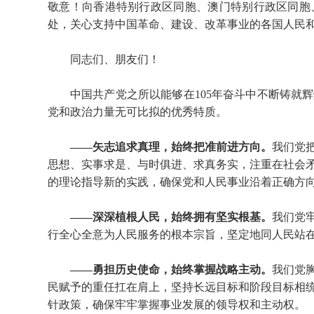
敬意！向香港特别行政区同胞、澳门特别行政区同胞
处，关心支持中国革命、建设、改革事业的各国人民
同志们、朋友们！
中国共产党之所以能够在105年奋斗中不断铸就
党和政治力量无可比拟的优秀特质。
——矢志追求真理，始终把准前进方向。
我们党
思想、实事求是、与时俱进、求真务实，注重在社会
的理论指导新的实践，确保党和人民事业沿着正确方
——深深植根人民，始终拥有坚实根基。
我们党
行全心全意为人民服务的根本宗旨，坚定地同人民站
——勇担历史使命，始终掌握战略主动。
我们党
民赋予的重任扛在肩上，坚持长远目标和阶段目标相
针政策，确保牢牢掌握事业发展的领导权和主动权。