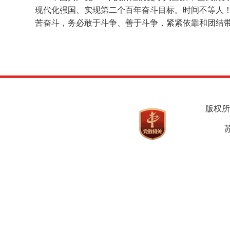
现代化强国、实现第二个百年奋斗目标。时间不等人
苦奋斗，务必敢于斗争、善于斗争，紧紧依靠和团结
版权所
苏