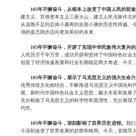
105年不懈奋斗，从根本上改变了中国人民的前
建主义、官僚资本主义三座大山，建立人民当家作主
从温饱不足到总体小康再到全面小康的历史性跨越。
强的姿态阔步迈向更加美好的未来。
105年不懈奋斗，开辟了实现中华民族伟大复兴
人民历尽千辛万苦，成功开辟和坚持了中国特色社会
创造了经济快速发展和社会长期稳定两大奇迹。今天
105年不懈奋斗，展示了马克思主义的强大生命
优秀传统文化相结合，不断推进马克思主义中国化时代
观、新时代中国特色社会主义思想，极大丰富和发展
充分检验了马克思主义的科学性和真理性，充分展现
代性。
105年不懈奋斗，深刻影响了世界历史进程。
我们
斗深刻改变了世界发展的趋势和格局。今天，党领导