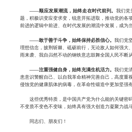
——顺应发展潮流，始终走在时代前列。
我们党
题，积极识变应变求变，锐意开拓进取，推动党的各
前进的逻辑中前进、在时代发展的潮流中发展，成为
——敢于善于斗争，始终保持必胜信心。
我们党
理想信念，披荆斩棘、砥砺前行，无论敌人如何强大
雨来袭、我自岿然不动的钢铁意志鼓舞全国人民不断
——注重强健自身，始终充满生机活力。
我们党
患意识警醒自己、以自我革命精神完善自己，高度重
侵蚀党的健康肌体的病毒，在革命性锻造中更加坚强
这些优秀特质，是中国共产党为什么能的关键密
不变质不变色不变味，始终具有强大创造力凝聚力战
同志们、朋友们！