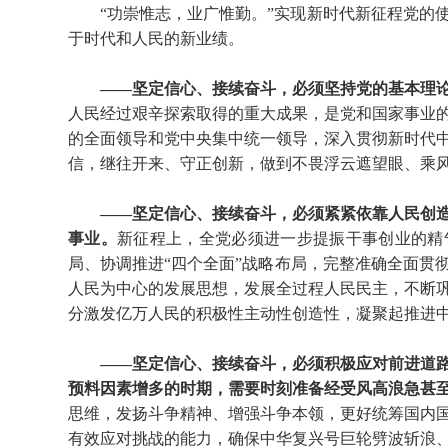
“功崇惟志，业广惟勤。”实现新时代新征程党的
于时代和人民的新业绩。
——坚定信心、接续奋斗，必须坚持党的基本理
人民经过艰辛探索取得的重大成果，是党和国家事业
的全面领导和党中央集中统一领导，深入贯彻新时代
信，继往开来、守正创新，做到不畏浮云遮望眼、乘
——坚定信心、接续奋斗，必须紧紧依靠人民创
事业。
新征程上，全党必须进一步提振干事创业的精
局、协调推进“四个全面”战略布局，完整准确全面贯
人民为中心的发展思想，发展全过程人民民主，不断
分激发亿万人民的积极性主动性创造性，凝聚起推进
——坚定信心、接续奋斗，必须积极应对前进道
预料因素增多的时期，需要时刻准备经受风高浪急甚
思维，发扬斗争精神、增强斗争本领，更好统筹国内
有效应对挑战的能力，确保中华复兴号巨轮劈波斩浪