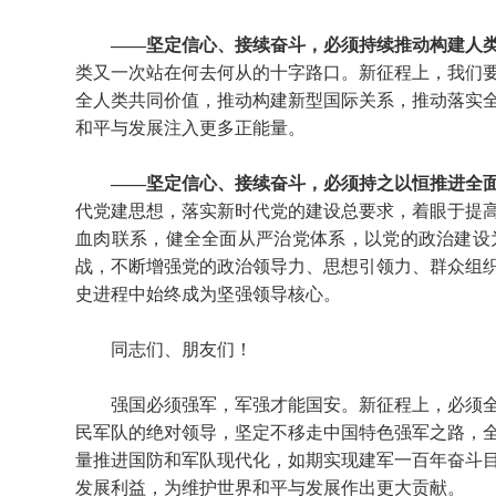
——坚定信心、接续奋斗，必须持续推动构建人
类又一次站在何去何从的十字路口。新征程上，我们
全人类共同价值，推动构建新型国际关系，推动落实
和平与发展注入更多正能量。
——坚定信心、接续奋斗，必须持之以恒推进全
代党建思想，落实新时代党的建设总要求，着眼于提
血肉联系，健全全面从严治党体系，以党的政治建设
战，不断增强党的政治领导力、思想引领力、群众组
史进程中始终成为坚强领导核心。
同志们、朋友们！
强国必须强军，军强才能国安。新征程上，必须
民军队的绝对领导，坚定不移走中国特色强军之路，
量推进国防和军队现代化，如期实现建军一百年奋斗
发展利益，为维护世界和平与发展作出更大贡献。