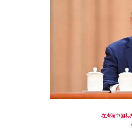
在庆祝中国共产
（