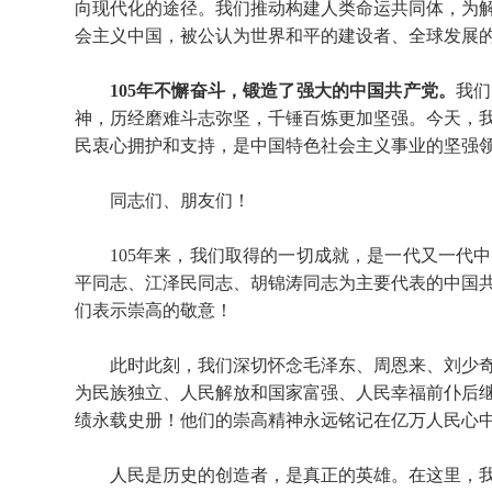
向现代化的途径。我们推动构建人类命运共同体，为
会主义中国，被公认为世界和平的建设者、全球发展
105年不懈奋斗，锻造了强大的中国共产党。
我们
神，历经磨难斗志弥坚，千锤百炼更加坚强。今天，
民衷心拥护和支持，是中国特色社会主义事业的坚强
同志们、朋友们！
105年来，我们取得的一切成就，是一代又一代
平同志、江泽民同志、胡锦涛同志为主要代表的中国
们表示崇高的敬意！
此时此刻，我们深切怀念毛泽东、周恩来、刘少
为民族独立、人民解放和国家富强、人民幸福前仆后
绩永载史册！他们的崇高精神永远铭记在亿万人民心
人民是历史的创造者，是真正的英雄。在这里，