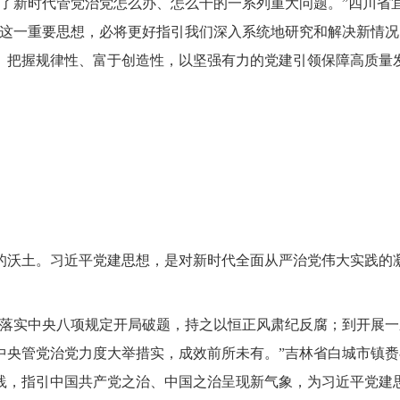
答了新时代管党治党怎么办、怎么干的一系列重大问题。”四川省
彻这一重要思想，必将更好指引我们深入系统地研究和解决新情
、把握规律性、富于创造性，以坚强有力的党建引领保障高质量发
的沃土。习近平党建思想，是对新时代全面从严治党伟大实践的
定落实中央八项规定开局破题，持之以恒正风肃纪反腐；到开展
中央管党治党力度大举措实，成效前所未有。”吉林省白城市镇
践，指引中国共产党之治、中国之治呈现新气象，为习近平党建