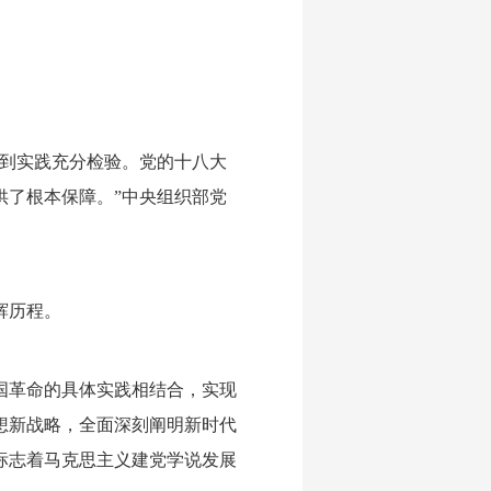
得到实践充分检验。党的十八大
供了根本保障。”中央组织部党
辉历程。
国革命的具体实践相结合，实现
想新战略，全面深刻阐明新时代
标志着马克思主义建党学说发展