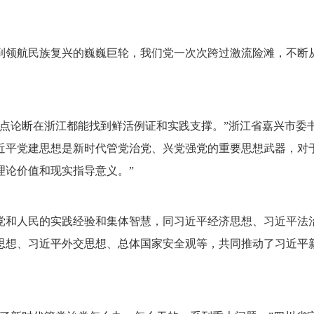
到领航民族复兴的巍巍巨轮，我们党一次次跨过激流险滩，不断
观点论断在浙江都能找到鲜活例证和实践支撑。”浙江省嘉兴市委
近平党建思想是新时代管党治党、兴党强党的重要思想武器，对
理论价值和现实指导意义。”
党和人民的实践经验和集体智慧，同习近平经济思想、习近平法
思想、习近平外交思想、总体国家安全观等，共同推动了习近平