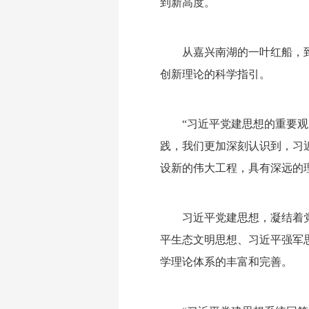
到新高度。
从嘉兴南湖的一叶红船，
创新理论的科学指引。
“习近平党建思想的重要
践，我们更加深刻认识到，习
设新的伟大工程，具有深远的
习近平党建思想，凝结着
平生态文明思想、习近平强军
学理论体系的丰富和完善。