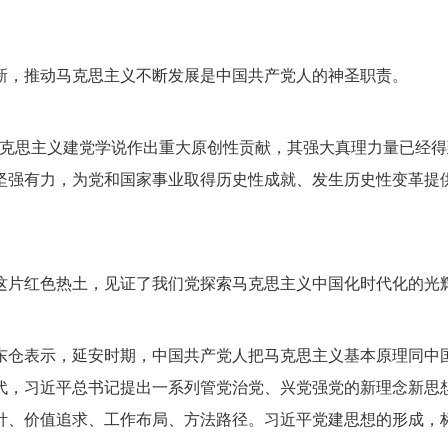
新，推动马克思主义不断发展是中国共产党人的神圣职责。
马克思主义建党学说作出重大原创性贡献，其强大真理力量已经
坚强有力，为党和国家事业取得历史性成就、发生历史性变革提
这片红色热土，见证了我们党探索马克思主义中国化时代化的光
东仓表示，延安时期，中国共产党人把马克思主义基本原理同中
代，习近平总书记提出一系列管党治党、兴党强党的新理念新思
针、价值追求、工作布局、方法路径。习近平党建思想的形成，