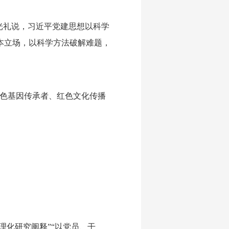
光礼说，习近平党建思想以科学
本立场，以科学方法破解难题，
红色基因传承者、红色文化传播
理化研究阐释”“以党员、干