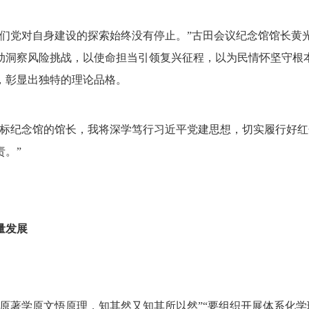
我们党对自身建设的探索始终没有停止。”古田会议纪念馆馆长黄
动洞察风险挑战，以使命担当引领复兴征程，以为民情怀坚守根
，彰显出独特的理论品格。
地标纪念馆的馆长，我将深学笃行习近平党建思想，切实履行好
责。”
量发展
原著学原文悟原理，知其然又知其所以然”“要组织开展体系化学