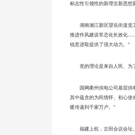
标志性引领性的新理念新思想
湖南湘江新区望岳街道党
推进作风建设常态化长效化…
锐意进取提供了强大动力。”
党的理论是来自人民、为
国网衢州供电公司基层供
其中蕴含的为民情怀、初心使
暖传递到千家万户。”
福建上杭，古田会议会址