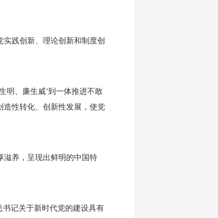
党实践创新、理论创新和制度创
公生明、廉生威’到一体推进不敢
创造性转化、创新性发展，使党
厚滋养，呈现出鲜明的中国特
总书记关于新时代党的建设具有