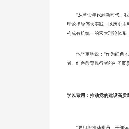
“从革命年代到新时代，
理论指导伟大实践，以历史主
构成有机统一的宏大理论体系
他坚定地说：“作为红色
者、红色教育践行者的神圣职
学以致用：推动党的建设高质
“要组织推动党员、干部读