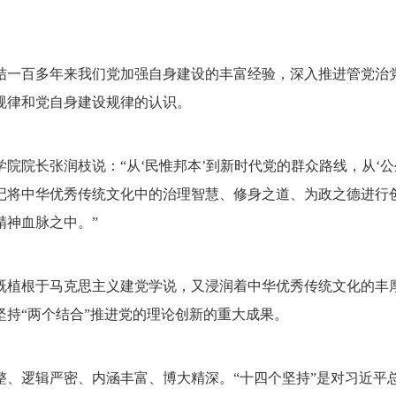
结一百多年来我们党加强自身建设的丰富经验，深入推进管党治
规律和党自身建设规律的认识。
院院长张润枝说：“从‘民惟邦本’到新时代党的群众路线，从‘
记将中华优秀传统文化中的治理智慧、修身之道、为政之德进行
精神血脉之中。”
既植根于马克思主义建党学说，又浸润着中华优秀传统文化的丰
坚持“两个结合”推进党的理论创新的重大成果。
整、逻辑严密、内涵丰富、博大精深。“十四个坚持”是对习近平