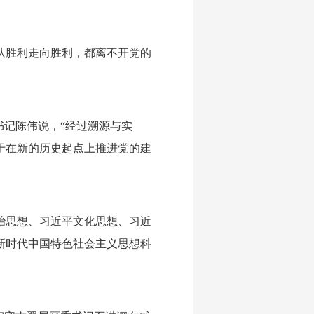
从胜利走向胜利，都离不开党的
书记陈伟说，“经过溯源与实
于在新的历史起点上推进党的建
治思想、习近平文化思想、习近
新时代中国特色社会主义思想科