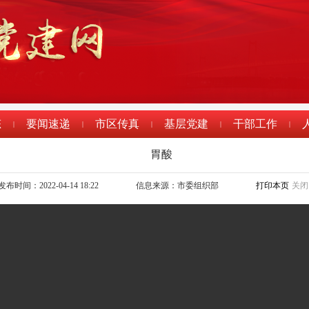
态
要闻速递
市区传真
基层党建
干部工作
|
|
|
|
|
胃酸
发布时间：2022-04-14 18:22
信息来源：市委组织部
打印本页
关闭