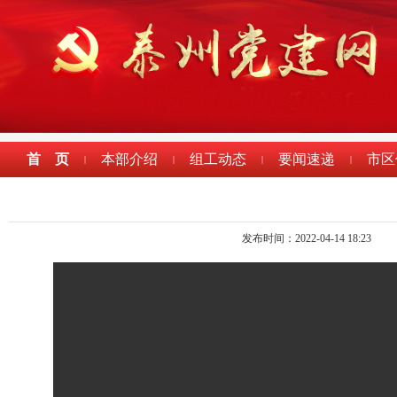
首 页
本部介绍
组工动态
要闻速递
市区
|
|
|
|
发布时间：2022-04-14 18:23