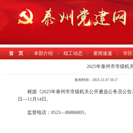
首 页
本部介绍
组工动态
要闻速递
市区
|
|
|
|
2025年泰州市市级
发布时间：2025-11-07 16:17
根据《2025年泰州市市级机关公开遴选公务员公告
日—11月14日。
监督电话：0523—86886805。