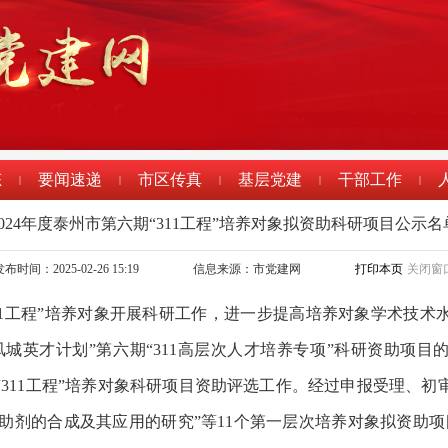
态
要闻速递
市区传真
基层党建
干部工作
|
|
|
|
|
2024年度泰州市第六期“311工程”培养对象拟资助科研项目公示名
布时间：2025-02-26 15:19
信息来源：市党建网
打印本页
关闭窗
11工程”培养对象开展科研工作，进一步提高培养对象学术技术
凤城英才计划”第六期“311高层次人才培养专项”科研资助项目的
“311工程”培养对象科研项目资助评选工作。经过申报受理、初
膜助剂的合成及其应用的研究”等11个第一层次培养对象拟资助