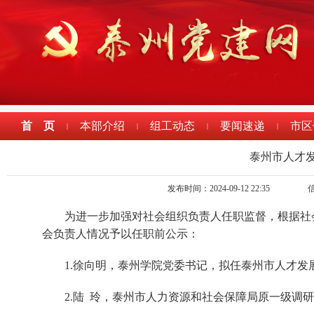
首 页
本部介绍
组工动态
要闻速递
市区
|
|
|
|
泰州市人才
发布时间：2024-09-12 22:35
为进一步加强对社会组织负责人任职监督，根据社
会负责人情况予以任职前公示：
1.徐向明，泰州学院党委书记，拟任泰州市人才发
2.陆 玲，泰州市人力资源和社会保障局原一级调