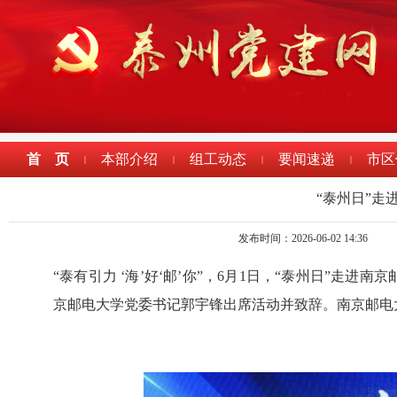
首 页
本部介绍
组工动态
要闻速递
市区
|
|
|
|
“泰州日”走
发布时间：2026-06-02 14:36
“泰有引力 ‘海’好‘邮’你”，6月1日，“泰州日”
京邮电大学党委书记郭宇锋出席活动并致辞。南京邮电