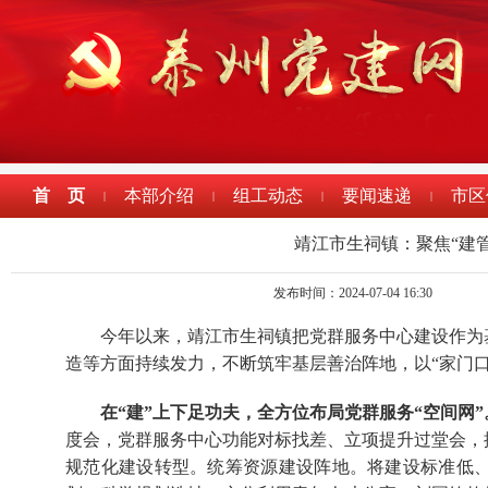
首 页
本部介绍
组工动态
要闻速递
市区
|
|
|
|
靖江市生祠镇：聚焦“建
发布时间：2024-07-04 16:30
今年以来，靖江市生祠镇把党群服务中心建设作为
造等方面持续发力，不断筑牢基层善治阵地，以“家门口
在“建”上下足功夫，全方位布局党群服务“空间网”
度会，党群服务中心功能对标找差、立项提升过堂会，
规范化建设转型。统筹资源建设阵地。将建设标准低