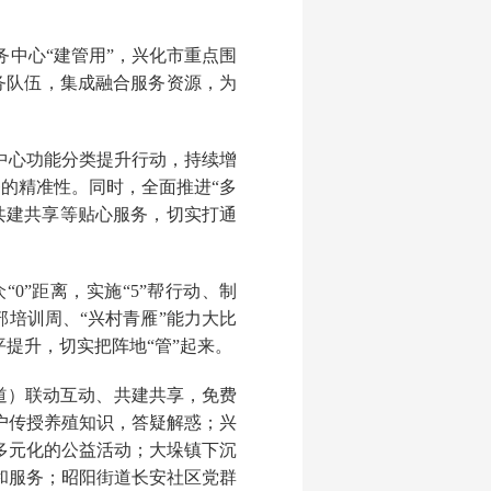
中心“建管用”，兴化市重点围
服务队伍，集成融合服务资源，为
中心功能分类提升行动，持续增
务的精准性。同时，全面推进“多
共建共享等贴心服务，切实打通
0”距离，实施“5”帮行动、制
部培训周、“兴村青雁”能力大比
提升，切实把阵地“管”起来。
街道）联动互动、共建共享，免费
户传授养殖知识，答疑解惑；兴
多元化的公益活动；大垛镇下沉
和服务；昭阳街道长安社区党群