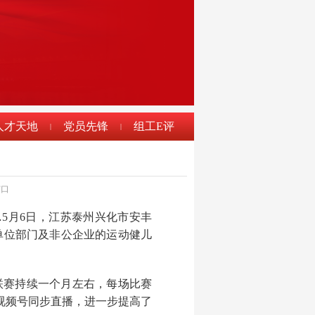
人才天地
党员先锋
组工E评
|
|
窗口
5月6日，江苏泰州兴化市安丰
单位部门及非公企业的运动健儿
。联赛持续一个月左右，每场比赛
视频号同步直播，进一步提高了