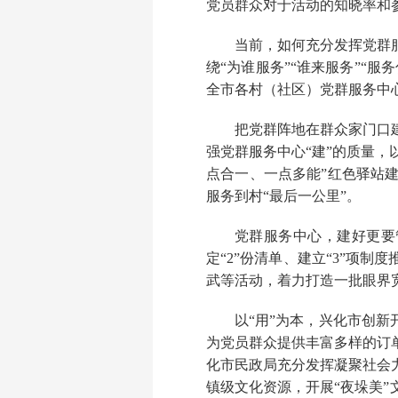
党员群众对于活动的知晓率和
当前，如何充分发挥党群
绕“为谁服务”“谁来服务”“
全市各村（社区）党群服务中
把党群阵地在群众家门口
强党群服务中心“建”的质量，
点合一、一点多能”红色驿站
服务到村“最后一公里”。
党群服务中心，建好更要管
定“2”份清单、建立“3”项
武等活动，着力打造一批眼界宽
以“用”为本，兴化市创
为党员群众提供丰富多样的订
化市民政局充分发挥凝聚社会
镇级文化资源，开展“夜垛美