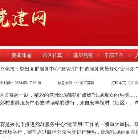
态
要闻速递
市区传真
基层党建
干部工作
|
|
|
|
|
兴化市：突出党群服务中心“建管用” 打造服务党员群众“新地标”
布时间：2024-05-17 16:10
信息来源：中国江苏网
打印本页
关闭
球员奋起一跃，精彩的篮球比赛瞬间“点燃”现场观众的热情……
新北郊村党群服务中心篮球场精彩进行，来自安丰镇村（社区）、
。
球联赛是兴化市推进党群服务中心“建管用”工作的一项重大举措
篮球场举行，赛前通过微信公众号等进行预热，比赛现场画面在