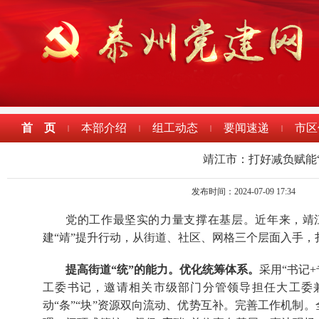
首 页
本部介绍
组工动态
要闻速递
市区
|
|
|
|
靖江市：打好减负赋能
发布时间：2024-07-09 17:34
党的工作最坚实的力量支撑在基层。近年来，靖
建“靖”提升行动，从街道、社区、网格三个层面入手，
提高街道“统”的能力。优化统筹体系。
采用“书记
工委书记，邀请相关市级部门分管领导担任大工委
动“条”“块”资源双向流动、优势互补。完善工作机制