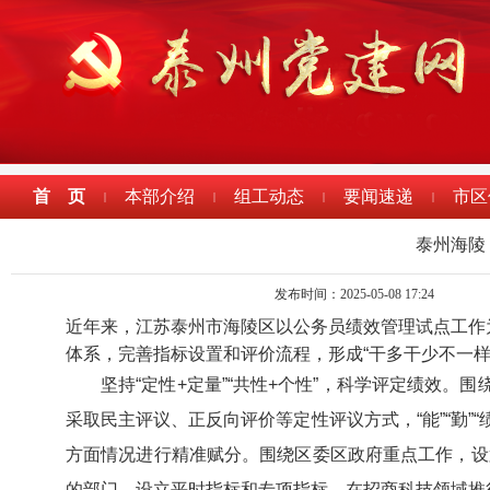
首 页
本部介绍
组工动态
要闻速递
市区
|
|
|
|
泰州海陵
发布时间：2025-05-08 17:24
近年来，江苏泰州市海陵区以公务员绩效管理试点工作
体系，完善指标设置和评价流程，形成“干多干少不一
坚持“定性+定量”“共性+个性”，科学评定绩效。
采取民主评议、正反向评价等定性评议方式，“能”“勤”
方面情况进行精准赋分。围绕区委区政府重点工作，设
的部门，设立平时指标和专项指标，在招商科技领域推