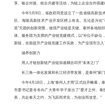
享、银企对接、校企共建等活动，为链上企业合作搭建
今年5月9日，省政府同意设立了一批省级高新技
区、海陵高新技术产业开发区榜上有名。无论是兴化“不
造”天团的创新突围，做强产业链是关键。泰州各地组织
体、服务团为支撑的产业链党建模式，以“补位不缺位
新链，全面提升产业链党建工作实效，为产业强市注入了
涵养创新力
用人才链创新链产业链加速耦合叩开“未来之门”
长三角一体化发展和长江经济带发展，是泰州“家门
今年4月18日，上海“泰州人才周”正式拉开帷幕
市委书记姜冬冬向广大青年学子发出了“爱才之州、泰
美，共赴春天之约，为飞跃而求实，为创业而攻坚。”