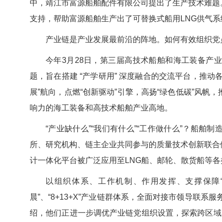
中，靖江市富源船舶配件有限公司提出了生产技术难题
支持，帮助富源船舶生产出了可替换式船用LNG供气
产业链是产业发展最前沿的阵地。如何有效组织党
今年3月28日，第三届高技术船舶和海工装备产业
题，旨在搭建 “产学研用” 深度融合的交流平台，推
展”航向，点燃“创新驱动”引擎，高扬“绿色低碳”风
响力的海工装备和高技术船舶产业高地。
“产业缺什么”“我们有什么”“工作做什么”？船
所、研究机构、链主企业共同参与的质量技术创新联合
计一体化平台被广泛应用至LNG船、邮轮、散货船等
以组织体系、工作机制、作用发挥、支撑保障
晨”、“8+13+X”产业链群体系，全面对接市领导联系
绍，他们正进一步调优产业链党组织设置，探索跨区域