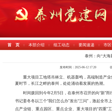
首 页
本部介绍
组工动态
要闻速递
市区
|
|
|
|
泰州：向“大海
发布时间：2025-06-12 17:20
重大项目工地塔吊林立、机器轰鸣，高端制造产业
夏时节，长江之畔的泰州，处处涌动着发展的热潮。
时间拨回到今年2月5日，在泰州市召开的向“新”而
书记姜冬冬以三个“我们怎么办”发出“三问”，激起全市
点产业链、重点园区、重点企业、重大项目的“四重”