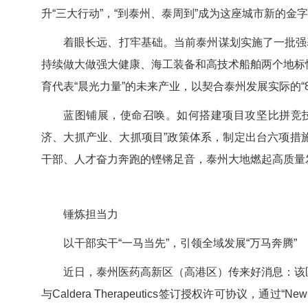
升“三大行动”，“到泰州、泰周到”成为这座城市新的金
着眼长远、打牢基础。当前泰州谋划实施了一批强
持续做大做强大健康、海工装备和高技术船舶两个地标
育代表“晨光力量”的未来产业，以契合泰州发展实际的“
蓝图铺展，使命召唤。如何搭建项目攻坚比拼竞
济、大抓产业、大抓项目”政策体系，制定出台六项措
干部、人才奋力奔跑的铿锵足音，泰州大地燃起高质量发
锤炼担当力
以干部实干“一马当先”，引领全域发展“万马奔腾”
近日，泰州医药高新区（高港区）传来好消息：该
与Caldera Therapeutics签订授权许可协议，