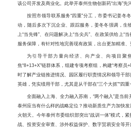
该公司开发及商业化。此举开泰州生物创新药“出海”先
按照市领导联系服务“四重”分工，市委书记姜冬
动，随后多次下沉企业、跟踪服务，姜冬冬强调，生物
上“当先锋”、在问题解决上“当尖兵”、在政策供给上“
服务保障，有针对性地完善现有政策，出台更加精准、
为引导干部力量向经济、向产业、向项目聚
焦“8+13+X”链群体系，组建专项考察组，构建“考
时了解产业链推进情况、园区履行职责情况和领导干部
英雄，凭实绩用干部，尤其是从干部在“三个大抓”“四
全面融入上海、全力融入苏南，“两个融入”是当
泰州应当有什么样的战略定位？推动新质生产力加快发
火朝天。今年泰州市委组织部突出“战训一体”模式，紧
战、投资安全审查、涉外权益保护、数字贸易安全等开