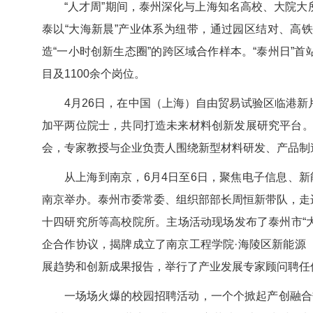
“人才周”期间，泰州深化与上海知名高校、大院
泰以“大海新晨”产业体系为纽带，通过园区结对、高
造“一小时创新生态圈”的跨区域合作样本。“泰州日”
目及1100余个岗位。
4月26日，在中国（上海）自由贸易试验区临港
加平两位院士，共同打造未来材料创新发展研究平台。4
会，专家教授与企业负责人围绕新型材料研发、产品制
从上海到南京，6月4日至6日，聚焦电子信息、新
南京举办。泰州市委常委、组织部部长周恒新带队，走
十四研究所等高校院所。主场活动现场发布了泰州市“大
企合作协议，揭牌成立了南京工程学院·海陵区新能源
展趋势和创新成果报告，举行了产业发展专家顾问聘任
一场场火爆的校园招聘活动，一个个掀起产创融合热