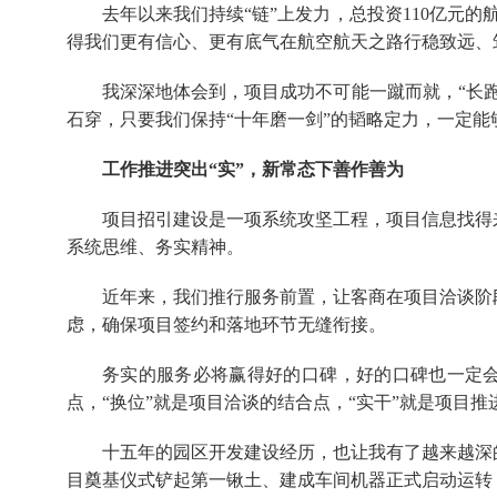
去年以来我们持续“链”上发力，总投资110亿元
得我们更有信心、更有底气在航空航天之路行稳致远、
我深深地体会到，项目成功不可能一蹴而就，“长
石穿，只要我们保持“十年磨一剑”的韬略定力，一定能
工作推进突出“实”，新常态下善作善为
项目招引建设是一项系统攻坚工程，项目信息找得
系统思维、务实精神。
近年来，我们推行服务前置，让客商在项目洽谈阶
虑，确保项目签约和落地环节无缝衔接。
务实的服务必将赢得好的口碑，好的口碑也一定会
点，“换位”就是项目洽谈的结合点，“实干”就是项目推
十五年的园区开发建设经历，也让我有了越来越深
目奠基仪式铲起第一锹土、建成车间机器正式启动运转