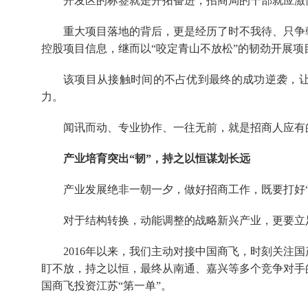
开发区的标签就是开拓奋进，招商局的干部就应激
重大项目落地的背后，更是经历了时不我待、只争朝
控股项目信息，继而以“咬定青山不放松”的韧劲开展项
该项目从接触时间的不占优到最终的成功逆袭，
力。
闻讯而动、专业协作、一往无前，就是招商人应有
产业培育突出“韧”，持之以恒谋划长远
产业发展绝非一朝一夕，做好招商工作，既要打好“
对于结构转换，动能调整的战略新兴产业，更要立
2016年以来，我们主动对接中国商飞，时刻关注
盯不放，持之以恒，最终从南通、嘉兴等多个竞争对手
国商飞投资江苏“第一单”。