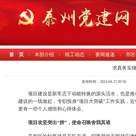
首 页
本部介绍
组工动态
要闻速递
市区
|
|
|
|
求真务实锤
发布时间：2024-04-25 09:58
项目建设是新常态下动能转换的源头活水，也是推
建设的一线做起，专职投身“项目大突破”工作实践，近
更有一些个人感悟和心得体会。
项目攻坚突出“拼”，使命召唤舍我其谁