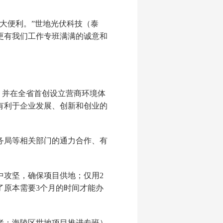
大便利。”世地光伏科技（泰
更有我们工作专班满满的诚意和
”，并在全省首创设立营商环境体
有利于企业发展、创新和创业的
务局等相关部门的通力合作、有
中攻坚，确保项目供地；仅用2
了原本需要3个月的时间才能办
者：海陵区世地项目推进专班）