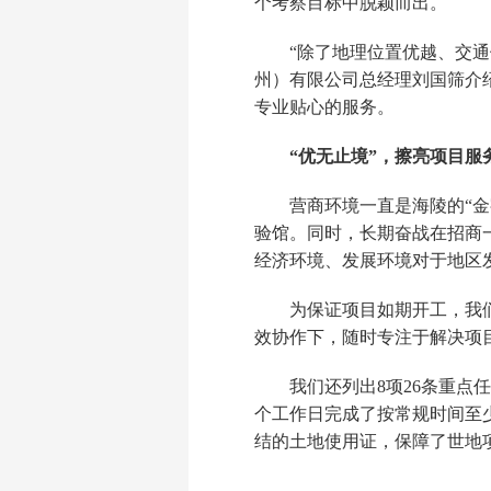
个考察目标中脱颖而出。
“除了地理位置优越、交
州）有限公司总经理刘国筛介
专业贴心的服务。
“优无止境”，擦亮项目服
营商环境一直是海陵的“金
验馆。同时，长期奋战在招商
经济环境、发展环境对于地区
为保证项目如期开工，我
效协作下，随时专注于解决项
我们还列出8项26条重点
个工作日完成了按常规时间至
结的土地使用证，保障了世地项