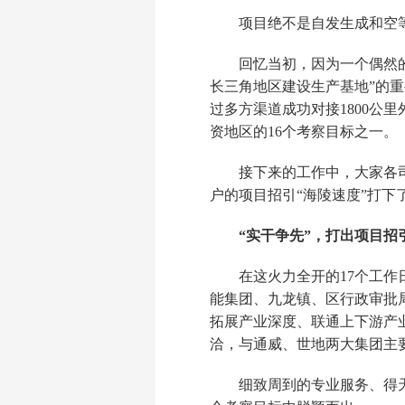
项目绝不是自发生成和空
回忆当初，因为一个偶然
长三角地区建设生产基地”的
过多方渠道成功对接1800
资地区的16个考察目标之一。
接下来的工作中，大家各
户的项目招引“海陵速度”打下
“实干争先”，打出项目招
在这火力全开的17个工作
能集团、九龙镇、区行政审批
拓展产业深度、联通上下游产
洽，与通威、世地两大集团主
细致周到的专业服务、得