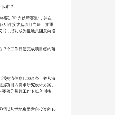
于我市？
将要进军‘光伏新赛道’，并在
光伏组件接线盒项目专班，并通
议书，成功成为世地集团意向投
17个工作日便完成项目签约落
话交流信息1200余条，并从海
根据项目方需求研究设计方案、
主要领导带领工作专班入川接
得以从世地集团意向投资的16