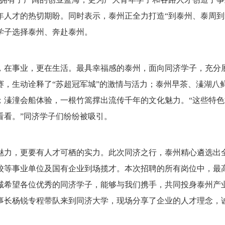
年人才的热切期盼。同时表示，泰州正全力打造“到泰州、泰周到
学子选择泰州、奔赴泰州。
，在事业，更在生活。最具幸福感的泰州，面向同济学子，充分
赛，生动诠释了“苏超冠军城”的激情与活力；泰州早茶、
溱湖八
；溱潼会船体验，一根竹篙撑出流传千年的文化魅力。“这些特
看看。”同济学子们纷纷被吸引。
力，更要有人才可栖的实力。此次同济之行，泰州精心遴选出全市
校等事业单位及国有企业到场揽才。本次招聘的所有岗位中，最高
诚希望各位优秀的同济学子，能够与我们携手，共同投身泰州产
事长杨锐专程带队来到同济大学，现场分享了企业的人才理念，