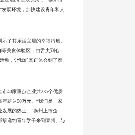
”发展环境，加快建设青年和人
展示了其乐活宜居的幸福特质。
鲜
等美食体验区，由舌尖到心
色活动，让我们真正体会到了泰
40家重点企业共235个优质
年薪达50万元。“我们是一家
业发展的热土。”泰州上市企
诚挚邀约青年学子来到泰州、与