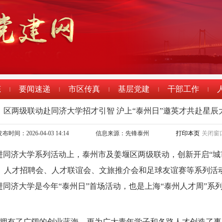
态
要闻速递
市区传真
基层党建
干部工作
|
|
|
|
|
、区两级联动赴同济大学招才引智 沪上“泰州日”邀英才共赴星辰
布时间：2026-04-03 14:14
信息来源：先锋泰州
打印本页
关闭窗
进同济大学系列活动上，泰州市及姜堰区两级联动，创新开启“城市
、人才招聘会、人才联谊会、文旅推介会和足球友谊赛等系列活动
进同济大学是今年“泰州日”首场活动，也是上海“泰州人才周”系
拥有了广阔的创业蓝海，更为广大青年学子和各路人才创造了事业