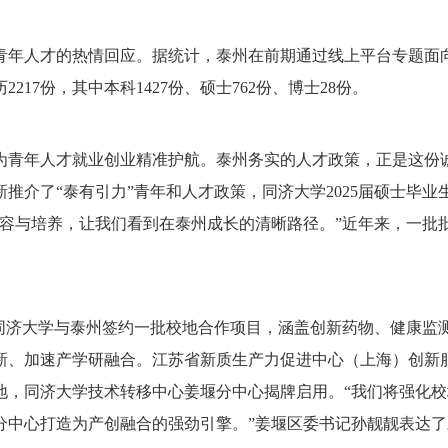
青年人才的热情回应。据统计，泰州在前期通过线上平台专题面
217份，其中本科1427份、硕士762份、博士28份。
为青年人才就业创业精准护航。泰州务实的人才政策，正是这份
新推介了“
泰有引力
”青年和人才政策，同济大学2025届硕士毕
包容与培养，让我们看到在泰州成长的清晰路径。”近年来，一批
，同济大学与泰州签约一批校地合作项目，涵盖创新药物、健康监
新、加速产学研融合。江苏省新质生产力促进中心（上海）创新
地，同济大学技术转移中心姜堰分中心揭牌启用。“我们将强化
分中心打造为产创融合的强劲引擎。”姜堰区委书记孙靓靓表达