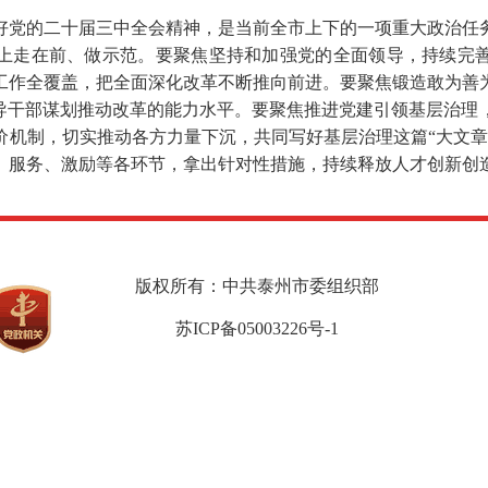
好党的二十届三中全会精神，是当前全市上下的一项重大政治任
上走在前、做示范。要聚焦坚持和加强党的全面领导，持续完
工作全覆盖，把全面深化改革不断推向前进。要聚焦锻造敢为善
领导干部谋划推动改革的能力水平。要聚焦推进党建引领基层治理
价机制，切实推动各方力量下沉，共同写好基层治理这篇“大文章
、服务、激励等各环节，拿出针对性措施，持续释放人才创新创
版权所有：中共泰州市委组织部
苏ICP备05003226号-1