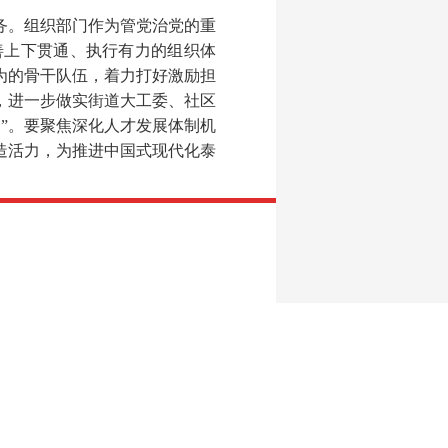
务。组织部门作为管党治党的重
善上下贯通、执行有力的组织体
为的骨干队伍，着力打好激励担
，进一步做实街道大工委、社区
”。要聚焦深化人才发展体制机
造活力，为推进中国式现代化泰