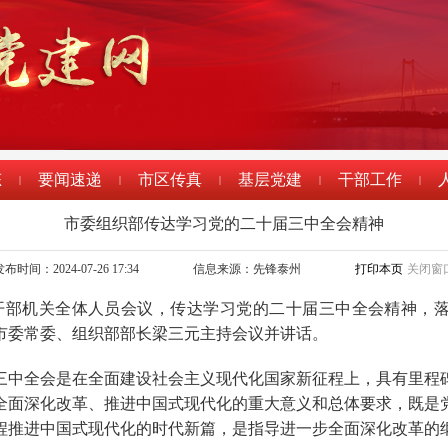
态
要闻速递
市区传真
基层党建
干部工作
|
|
|
|
|
市委组织部传达学习党的二十届三中全会精神
布时间：2024-07-26 17:34
信息来源：先锋泰州
打印本页
关闭窗
召开部机关全体人员会议，传达学习党的二十届三中全会精神，
市委常委、组织部部长梁三元主持会议并讲话。
三中全会是在全面建设社会主义现代化国家新征程上，具有里程
全面深化改革、推进中国式现代化的重大意义和总体要求，既是
程推进中国式现代化的时代新篇，是指导进一步全面深化改革的