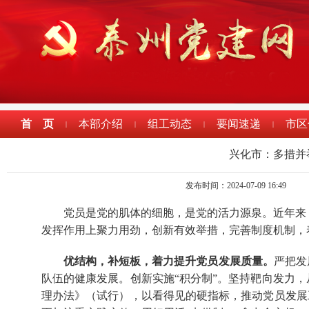
首 页
本部介绍
组工动态
要闻速递
市区
|
|
|
|
兴化市：多措并
发布时间：2024-07-09 16:49
党员是党的肌体的细胞，是党的活力源泉。近年来
发挥作用上聚力用劲，创新有效举措，完善制度机制，
优结构，补短板，着力提升党员发展质量。
严把发
队伍的健康发展。创新实施“积分制”。坚持靶向发力，
理办法》（试行），以看得见的硬指标，推动党员发展工