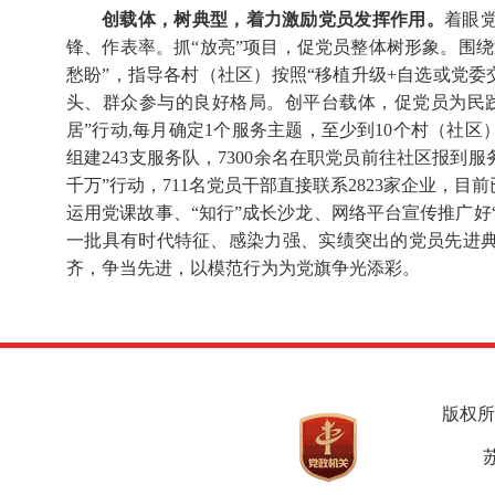
创载体，树典型，着力激励党员发挥作用。
着眼
锋、作表率。抓“放亮”项目，促党员整体树形象。围
愁盼”，指导各村（社区）按照“移植升级+自选或党委交
头、群众参与的良好格局。创平台载体，促党员为民践
居”行动,每月确定1个服务主题，至少到10个村（社
组建243支服务队，7300余名在职党员前往社区报到
千万”行动，711名党员干部直接联系2823家企业，目
运用党课故事、“知行”成长沙龙、网络平台宣传推广好
一批具有时代特征、感染力强、实绩突出的党员先进
齐，争当先进，以模范行为为党旗争光添彩。
版权所
苏